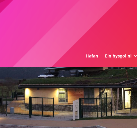
Hafan
Ein hysgol ni