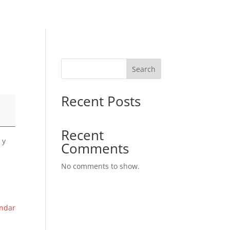
Search
Recent Posts
Recent
 y
Comments
No comments to show.
endar