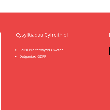
Cysylltiadau Cyfreithiol
Polisi Preifatrwydd Gwefan
Datganiad GDPR