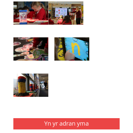
Yn yr adran yma